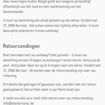
Voor leveringen buiten België geldt een langere verzendtijd
afhankelijk van het land en met inachtneming van het
bovenstaande.
U kunt uw bestelling ook altijd ophalen op het adres: Smidstraat
17, 2590 Berlaar. We zullen samen een tijdstip afspreken. U kunt
deze optie selecteren in onze webshop.
Retourzendingen
Niet tevreden met uw aankoop? Wat jammer - U kunt uw
bestelling binnen 14 dagen na ontvangst retourneren, hetzij via de
post, hetzij door deze terug te brengen naar ons adres: Smidstraat
17, 2590 Berlaar. De kosten voor de retourzending zijn voor uw
rekening.
Artikelen die gedragen of gewassen zijn, worden niet als retour
geaccepteerd; het artikel moet in perfecte staat zijn.
U moet ons ook via e-mail informeren over uw retourzending:
info@ateliercenp.be