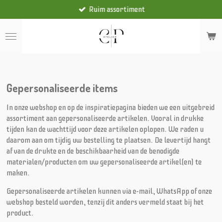
Ruim assortiment
Ga
direct
naar
de
hoofdinhoud
Gepersonaliseerde items
In onze webshop en op de inspiratiepagina bieden we een uitgebreid
assortiment aan gepersonaliseerde artikelen. Vooral in drukke
tijden kan de wachttijd voor deze artikelen oplopen. We raden u
daarom aan om tijdig uw bestelling te plaatsen. De levertijd hangt
af van de drukte en de beschikbaarheid van de benodigde
materialen/producten om uw gepersonaliseerde artikel(en) te
maken.
Gepersonaliseerde artikelen kunnen via e-mail, WhatsApp of onze
webshop besteld worden, tenzij dit anders vermeld staat bij het
product.