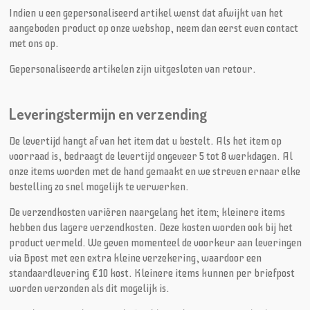
Indien u een gepersonaliseerd artikel wenst dat afwijkt van het
aangeboden product op onze webshop, neem dan eerst even contact
met ons op.
Gepersonaliseerde artikelen zijn uitgesloten van retour.
Leveringstermijn en verzending
De levertijd hangt af van het item dat u bestelt. Als het item op
voorraad is, bedraagt de levertijd ongeveer 5 tot 8 werkdagen. Al
onze items worden met de hand gemaakt en we streven ernaar elke
bestelling zo snel mogelijk te verwerken.
De verzendkosten variëren naargelang het item; kleinere items
hebben dus lagere verzendkosten. Deze kosten worden ook bij het
product vermeld. We geven momenteel de voorkeur aan leveringen
via Bpost met een extra kleine verzekering, waardoor een
standaardlevering €10 kost. Kleinere items kunnen per briefpost
worden verzonden als dit mogelijk is.