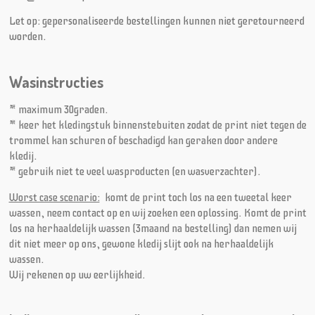
Let op: gepersonaliseerde bestellingen kunnen niet geretourneerd
worden.
Wasinstructies
* maximum 30graden.
* keer het kledingstuk binnenstebuiten zodat de print niet tegen de
trommel kan schuren of beschadigd kan geraken door andere
kledij.
* gebruik niet te veel wasproducten (en wasverzachter).
Worst case scenario:
komt de print toch los na een tweetal keer
wassen, neem contact op en wij zoeken een oplossing. Komt de print
los na herhaaldelijk wassen (3maand na bestelling) dan nemen wij
dit niet meer op ons, gewone kledij slijt ook na herhaaldelijk
wassen.
Wij rekenen op uw eerlijkheid.