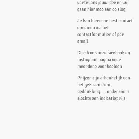
vertel ons jouw idee en wij
gaan hiermee aan de slag.
Je kan hiervoor best contact
opnemen via het
contactformulier of per
email.
Check ook onze facebook en
instagram pagina voor
meerdere voorbeelden
Prijzen zijn afhankelijk van
het gekozen item,
bedrukking,... onderaan is
slechts een indicatieprijs