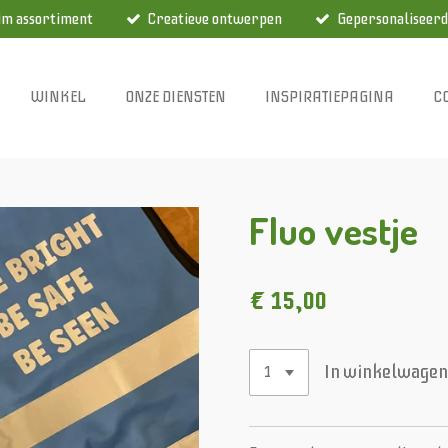
im assortiment
Creatieve ontwerpen
Gepersonaliseerd
WINKEL
ONZE DIENSTEN
INSPIRATIEPAGINA
C
Fluo vestje
€ 15,00
In winkelwage