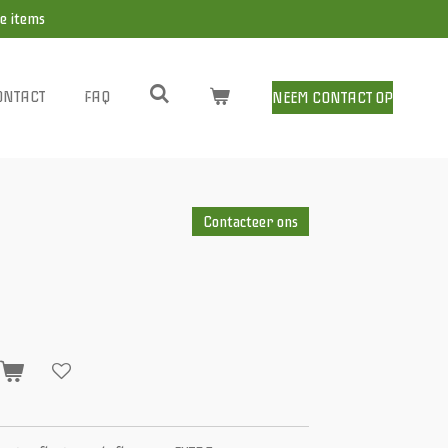
e items
ONTACT
FAQ
NEEM CONTACT OP
Contacteer ons
n